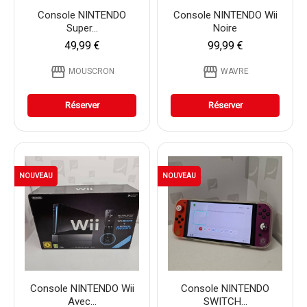
Console NINTENDO
Console NINTENDO Wii
Super...
Noire
49,99 €
99,99 €
storefront
storefront
MOUSCRON
WAVRE
Réserver
Réserver
NOUVEAU
NOUVEAU
Console NINTENDO Wii
Console NINTENDO
Avec...
SWITCH...