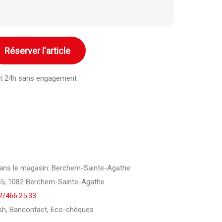
Réserver l'article
ant 24h sans engagement
e dans le magasin: Berchem-Sainte-Agathe
45, 1082 Berchem-Sainte-Agathe
2/466.25.33
h, Bancontact, Eco-chèques