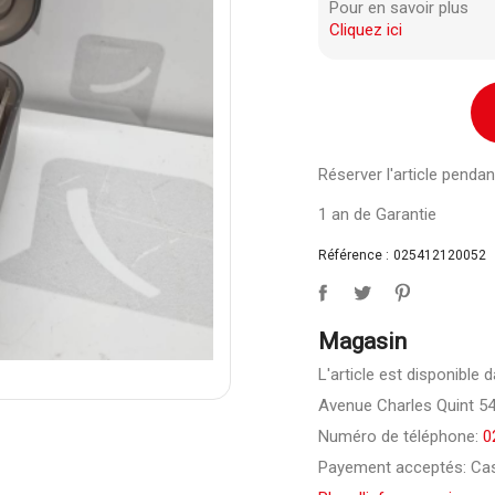
Pour en savoir plus
Cliquez ici
Réserver l'article pend
1 an de Garantie
Référence :
025412120052
Magasin
L'article est disponibl
Avenue Charles Quint 5
Numéro de téléphone:
0
Payement acceptés: Cas