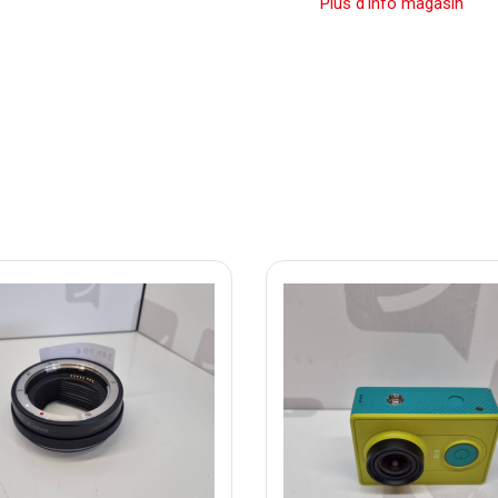
Plus d'info magasin