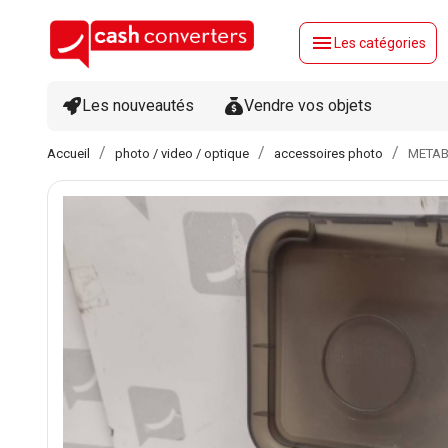
menu
Les catégories
Les nouveautés
Vendre vos objets
Accueil
photo / video / optique
accessoires photo
METAB