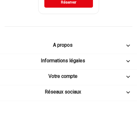
Réserver

A propos

Informations légales

Votre compte

Réseaux sociaux