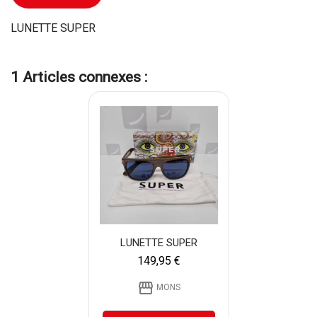
LUNETTE SUPER
1 Articles connexes :
LUNETTE SUPER
149,95 €
storefront
MONS