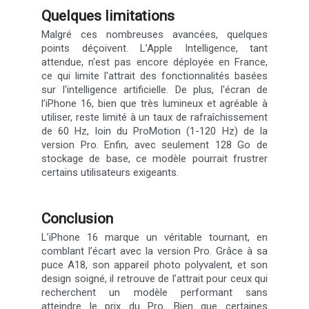
Quelques limitations
Malgré ces nombreuses avancées, quelques
points déçoivent. L’Apple Intelligence, tant
attendue, n'est pas encore déployée en France,
ce qui limite l'attrait des fonctionnalités basées
sur l'intelligence artificielle. De plus, l'écran de
l’iPhone 16, bien que très lumineux et agréable à
utiliser, reste limité à un taux de rafraîchissement
de 60 Hz, loin du ProMotion (1-120 Hz) de la
version Pro. Enfin, avec seulement 128 Go de
stockage de base, ce modèle pourrait frustrer
certains utilisateurs exigeants.
Conclusion
L’iPhone 16 marque un véritable tournant, en
comblant l’écart avec la version Pro. Grâce à sa
puce A18, son appareil photo polyvalent, et son
design soigné, il retrouve de l’attrait pour ceux qui
recherchent un modèle performant sans
atteindre le prix du Pro. Bien que certaines