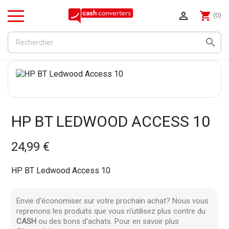

shopping_cart
(0)
Menu

HP BT LEDWOOD ACCESS 10
24,99 €
HP BT Ledwood Access 10
Envie d'économiser sur votre prochain achat? Nous vous
reprenons les produits que vous n'utilisez plus contre du
CASH
ou des bons d'achats. Pour en savoir plus