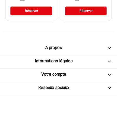
Réserver
Réserver

A propos

Informations légales

Votre compte

Réseaux sociaux