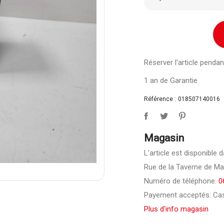
Réserver l'article pend
1 an de Garantie
Référence :
018507140016
Magasin
L'article est disponible
Rue de la Taverne de Ma
Numéro de téléphone:
0
Payement acceptés: Cas
Plus d'info magasin