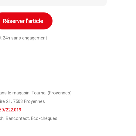
Réserver l'article
ant 24h sans engagement
 dans le magasin: Tournai (Froyennes)
ire 21, 7503 Froyennes
69/222.019
h, Bancontact, Eco-chèques