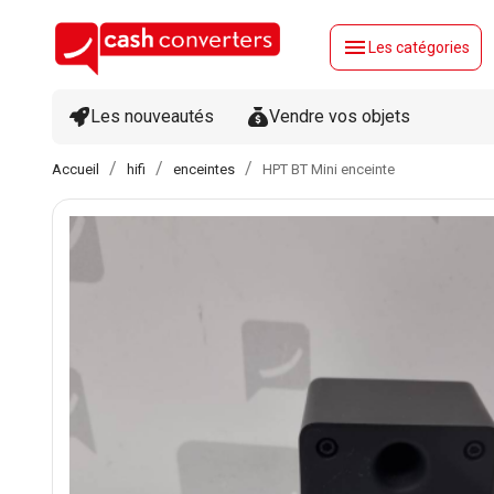
menu
Les catégories
Les nouveautés
Vendre vos objets
Accueil
hifi
enceintes
HPT BT Mini enceinte