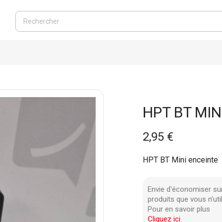
HPT BT MIN
2,95 €
HPT BT Mini enceinte
Envie d'économiser su
produits que vous n'uti
Pour en savoir plus
Cliquez ici