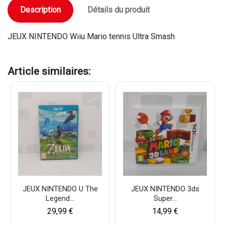
Description
Détails du produit
JEUX NINTENDO Wiiu Mario tennis Ultra Smash
Article similaires:
JEUX NINTENDO U The
JEUX NINTENDO 3ds
Legend...
Super...
29,99 €
14,99 €