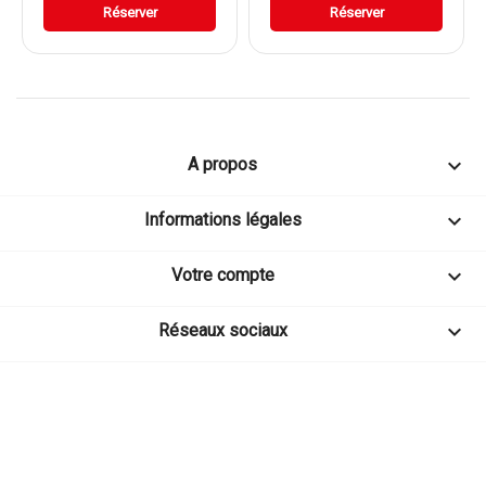
Réserver
Réserver

A propos

Informations légales

Votre compte

Réseaux sociaux