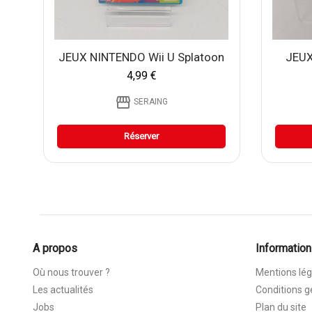
JEUX NINTENDO Wii U Splatoon
JEUX
4,99 €
storefront
SERAING
Réserver
A propos
Information
Où nous trouver ?
Mentions lég
Les actualités
Conditions g
Jobs
Plan du site