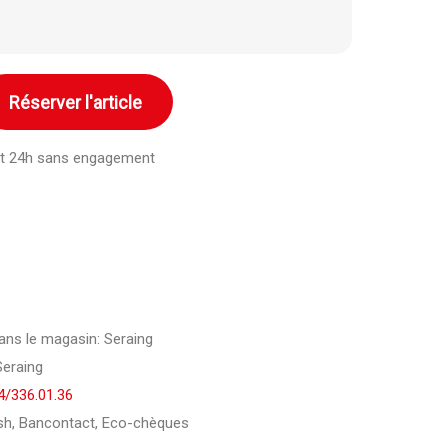
Réserver l'article
ant 24h sans engagement
dans le magasin: Seraing
Seraing
4/336.01.36
h, Bancontact, Eco-chèques