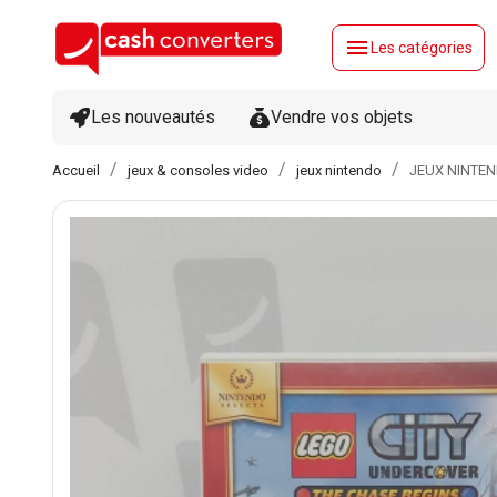
menu
Les catégories
Les nouveautés
Vendre vos objets
Accueil
jeux & consoles video
jeux nintendo
JEUX NINTEN