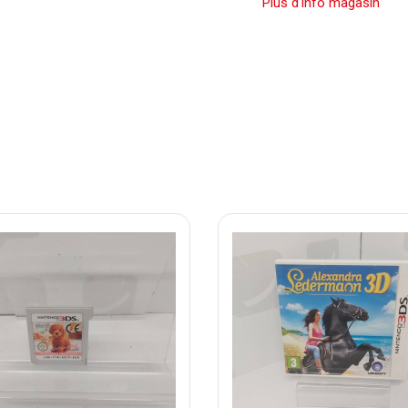
Plus d'info magasin