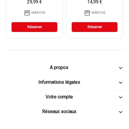
29,99 €
14,99 €
storefront
storefront
MARCHE
MARCHE
Réserver
Réserver

A propos

Informations légales

Votre compte

Réseaux sociaux