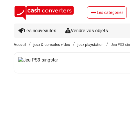
menu
Les catégories
Les nouveautés
Vendre vos objets
Accueil
jeux & consoles video
jeux playstation
Jeu PS3 sin