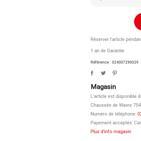
Réserver l'article pend
1 an de Garantie
Référence :
024307290029
Magasin
L'article est disponible 
Chaussée de Wavre 754-
Numéro de téléphone:
0
Payement acceptés: Cas
Plus d'info magasin