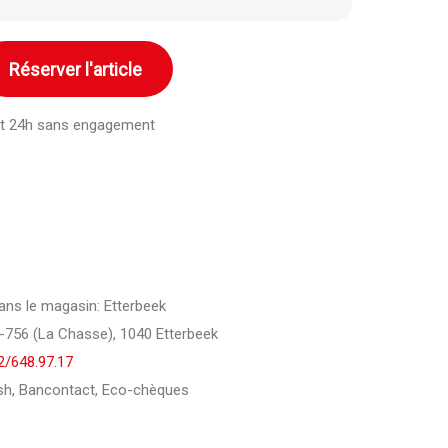
Réserver l'article
ant 24h sans engagement
dans le magasin: Etterbeek
756 (La Chasse), 1040 Etterbeek
2/648.97.17
h, Bancontact, Eco-chèques