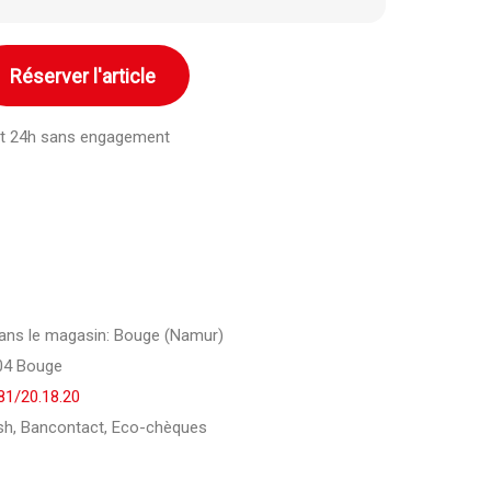
Réserver l'article
ant 24h sans engagement
 dans le magasin: Bouge (Namur)
04 Bouge
81/20.18.20
h, Bancontact, Eco-chèques