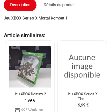
Description
Détails du produit
Jeu XBOX Series X Mortal Kombat 1
Article similaires:
Jeu XBOX Destiny 2
Jeu XBOX Series X
The...
4,99 €
19,99 €
storefront
CORA Anderlecht