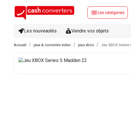
menu
Les catégories
Les nouveautés
Vendre vos objets
Accueil
jeux & consoles video
jeux xbox
Jeu XBOX Series