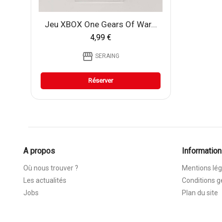
Jeu XBOX One Gears Of War...
4,99 €
storefront
SERAING
Réserver
A propos
Information
Où nous trouver ?
Mentions lég
Les actualités
Conditions g
Jobs
Plan du site