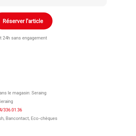
Réserver l'article
ant 24h sans engagement
dans le magasin: Seraing
Seraing
4/336.01.36
h, Bancontact, Eco-chèques