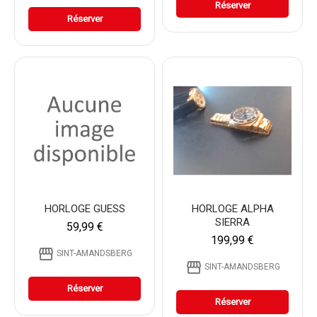
Réserver
Réserver
HORLOGE GUESS
HORLOGE ALPHA
SIERRA
59,99 €
199,99 €
storefront
SINT-AMANDSBERG
storefront
SINT-AMANDSBERG
Réserver
Réserver