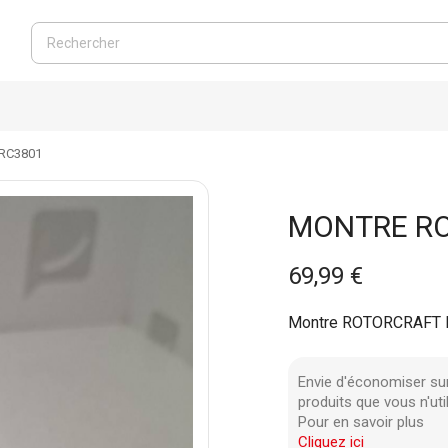
RC3801
MONTRE R
69,99 €
Montre ROTORCRAFT 
Envie d'économiser su
produits que vous n'uti
Pour en savoir plus
Cliquez ici