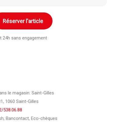
Réserver l'article
ant 24h sans engagement
dans le magasin: Saint-Gilles
, 1060 Saint-Gilles
2/538.06.88
h, Bancontact, Eco-chèques