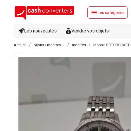
menu
Les catégories
Les nouveautés
Vendre vos objets
Accueil
bijoux / montres ...
montres
Montre ROTORCRAFT 