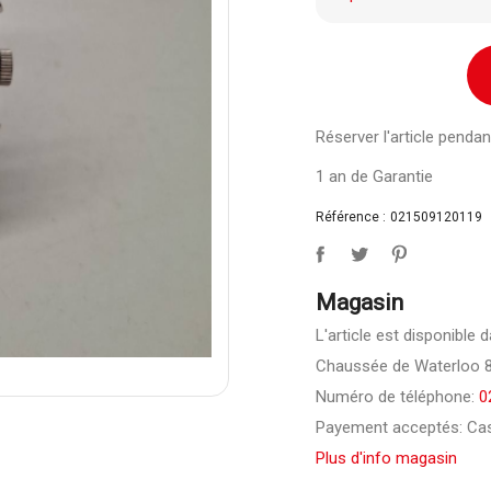
Réserver l'article pend
1 an de Garantie
Référence :
021509120119
Magasin
L'article est disponible 
Chaussée de Waterloo 81
Numéro de téléphone:
0
Payement acceptés: Cas
Plus d'info magasin