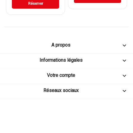
Réserver

A propos

Informations légales

Votre compte

Réseaux sociaux