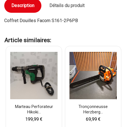
Description
Détails du produit
Coffret Douilles Facom S161-2P6PB
Article similaires:
Marteau Perforateur
Tronçonneusse
Hikoki...
Herzberg...
199,99 €
69,99 €