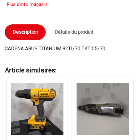
Plus d'info magasin
Description
Détails du produit
CADENA ABUS TITANIUM 82TI/70 TKTI55/70
Article similaires: