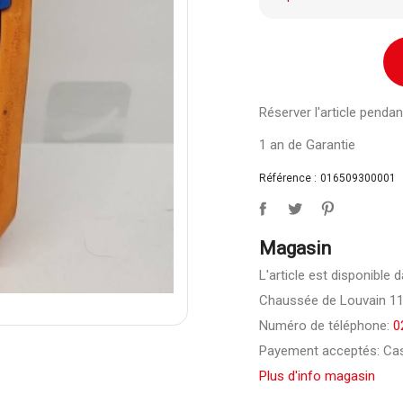
Réserver l'article pend
1 an de Garantie
Référence :
016509300001
Magasin
L'article est disponible
Chaussée de Louvain 1
Numéro de téléphone:
0
Payement acceptés: Cas
Plus d'info magasin