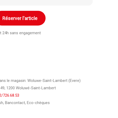
Réserver l'article
ant 24h sans engagement
 dans le magasin: Woluwe-Saint-Lambert (Evere)
149, 1200 Woluwé-Saint-Lambert
2/726.68.53
h, Bancontact, Eco-chèques