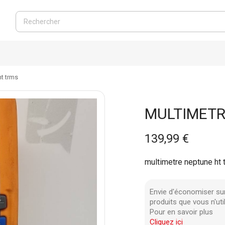
ht trms
MULTIMETR
139,99 €
multimetre neptune ht 
Envie d'économiser su
produits que vous n'uti
Pour en savoir plus
Cliquez ici