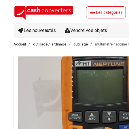
menu
Les catégories
Les nouveautés
Vendre vos objets
Accueil
outillage / jardinage
outillage
multimetre neptune 