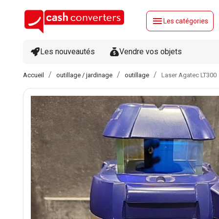
menu
Les catégories
Les nouveautés
Vendre vos objets
Accueil
outillage / jardinage
outillage
Laser Agatec LT300