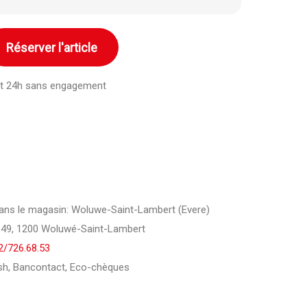
Réserver l'article
ant 24h sans engagement
 dans le magasin: Woluwe-Saint-Lambert (Evere)
149, 1200 Woluwé-Saint-Lambert
2/726.68.53
h, Bancontact, Eco-chèques