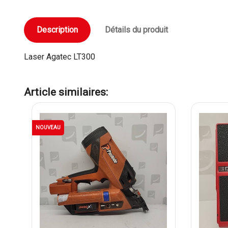
Description
Détails du produit
Laser Agatec LT300
Article similaires:
NOUVEAU