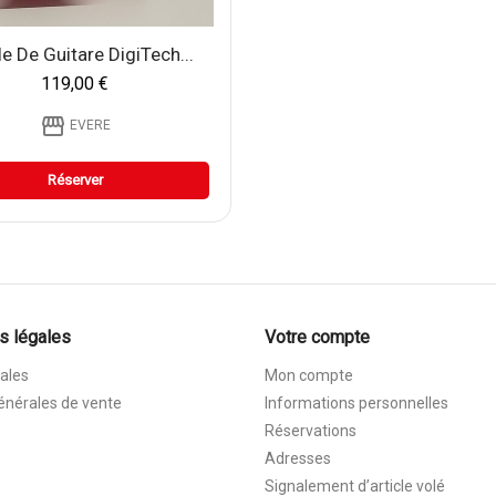
e De Guitare DigiTech...
119,00 €
storefront
EVERE
Réserver
s légales
Votre compte
ales
Mon compte
énérales de vente
Informations personnelles
Réservations
Adresses
Signalement d’article volé