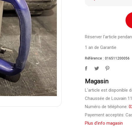
Réserver l'article pend
1 an de Garantie
Référence :
016511200056
Magasin
L'article est disponible
Chaussée de Louvain 1
Numéro de téléphone:
0
Payement acceptés: Cas
Plus d'info magasin