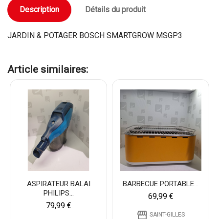
Description
Détails du produit
JARDIN & POTAGER BOSCH SMARTGROW MSGP3
Article similaires:
ASPIRATEUR BALAI
BARBECUE PORTABLE...
PHILIPS...
69,99 €
79,99 €
storefront
SAINT-GILLES