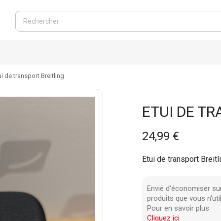
ui de transport Breitling
ETUI DE TR
24,99 €
Etui de transport Breitl
Envie d'économiser su
produits que vous n'uti
Pour en savoir plus
Cliquez ici