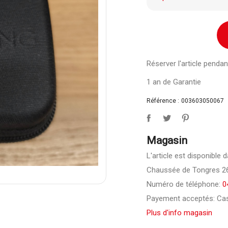
Réserver l'article pend
1 an de Garantie
Référence :
003603050067
Magasin
L'article est disponible
Chaussée de Tongres 26
Numéro de téléphone:
0
Payement acceptés: Cas
Plus d'info magasin