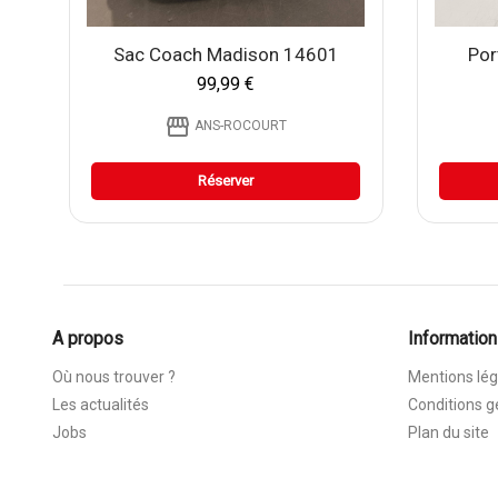
Sac Coach Madison 14601
Por
99,99 €
storefront
ANS-ROCOURT
Réserver
A propos
Information
Où nous trouver ?
Mentions lég
Les actualités
Conditions g
Jobs
Plan du site