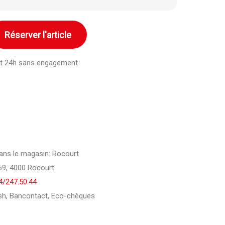
Réserver l'article
ant 24h sans engagement
 dans le magasin: Rocourt
9, 4000 Rocourt
4/247.50.44
h, Bancontact, Eco-chèques