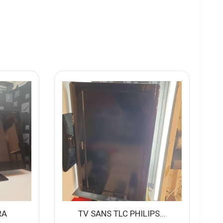
RA
TV SANS TLC PHILIPS...