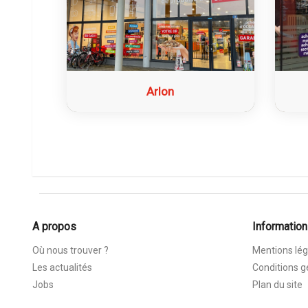
Arlon
A propos
Information
Où nous trouver ?
Mentions lég
Les actualités
Conditions g
Jobs
Plan du site