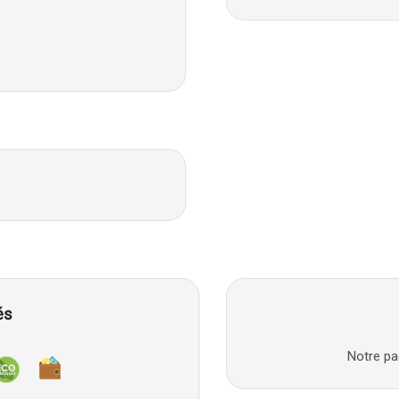
és
Notre pa