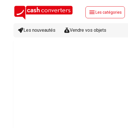
menu
Les catégories
Les nouveautés
Vendre vos objets