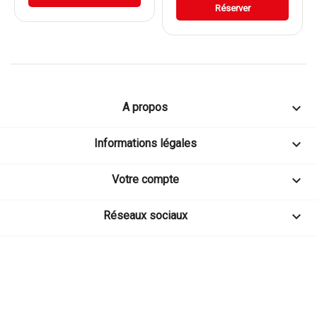
Réserver

A propos

Informations légales

Votre compte

Réseaux sociaux