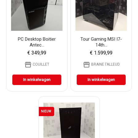
PC Desktop Boitier
Tour Gaming MSI I7-
Antec...
14th...
€ 349,99
€ 1.599,99
storefront
storefront
COUILLET
BRAINE l'ALLEUD
In winkelwagen
In winkelwagen
NIEUW