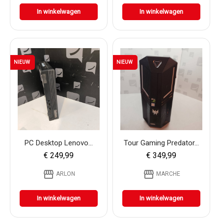
In winkelwagen
In winkelwagen
NIEUW
NIEUW
PC Desktop Lenovo...
Tour Gaming Predator...
€ 249,99
€ 349,99
storefront
storefront
ARLON
MARCHE
In winkelwagen
In winkelwagen