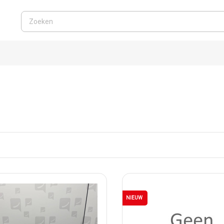
NIEUW