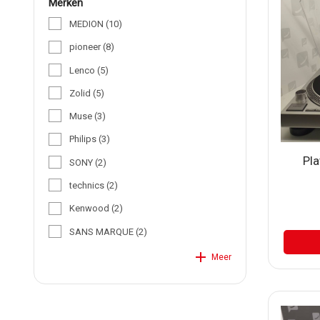
merken
MEDION
(10)
pioneer
(8)
Lenco
(5)
Zolid
(5)
Muse
(3)
Philips
(3)
Pla
SONY
(2)
technics
(2)
Kenwood
(2)
SANS MARQUE
(2)
add
Meer