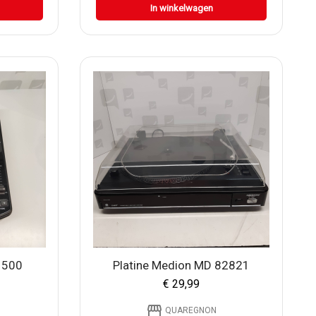
In winkelwagen
 500
Platine Medion MD 82821
€ 29,99
storefront
QUAREGNON