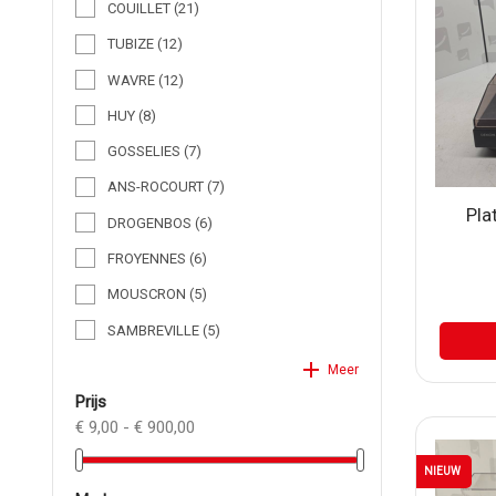
COUILLET
(21)
TUBIZE
(12)
WAVRE
(12)
HUY
(8)
GOSSELIES
(7)
ANS-ROCOURT
(7)
Pla
DROGENBOS
(6)
FROYENNES
(6)
MOUSCRON
(5)
SAMBREVILLE
(5)
add
Meer
prijs
€ 9,00 - € 900,00
NIEUW