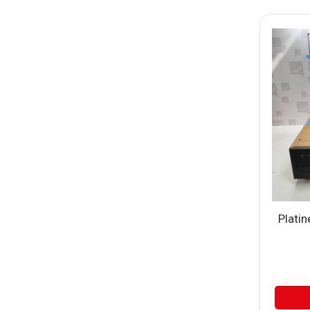
Plati