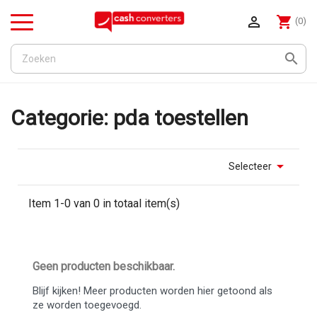

shopping_cart
(0)
Menu

Categorie: pda toestellen

Selecteer
Item 1-0 van 0 in totaal item(s)
Geen producten beschikbaar.
Blijf kijken! Meer producten worden hier getoond als
ze worden toegevoegd.