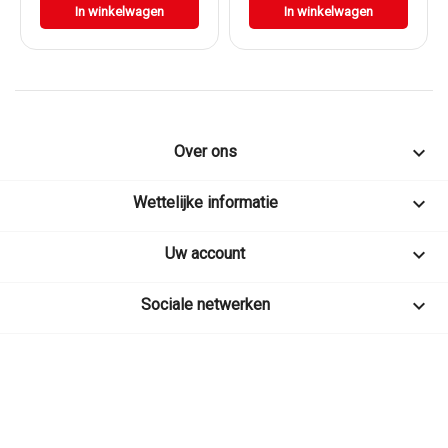
In winkelwagen
In winkelwagen

Over ons

Wettelijke informatie

Uw account

Sociale netwerken