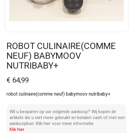
ROBOT CULINAIRE(COMME
NEUF) BABYMOOV
NUTRIBABY+
€ 64,99
robot culinaire(comme neuf) babymoov nutribaby+
Wil u besparen op uw volgende aankoop? Wij kopen de
artikels die u niet meer gebruikt en betalen cash of met een
aankoopbon. Klik hier voor meer informatie.
Klik hier