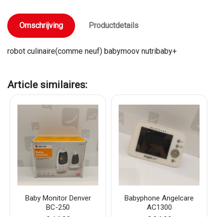
Omschrijving
Productdetails
robot culinaire(comme neuf) babymoov nutribaby+
Article similaires:
Baby Monitor Denver
Babyphone Angelcare
BC-250
AC1300