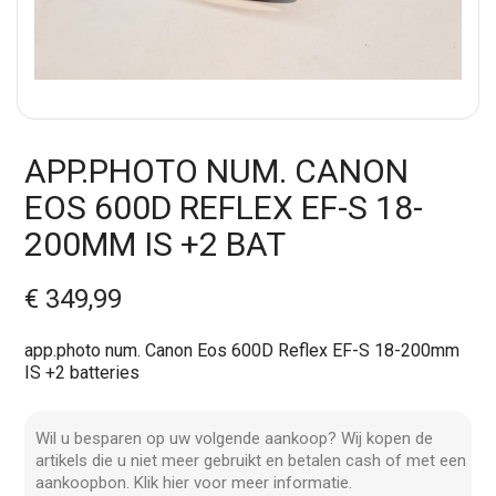
APP.PHOTO NUM. CANON
EOS 600D REFLEX EF-S 18-
200MM IS +2 BAT
€ 349,99
app.photo num. Canon Eos 600D Reflex EF-S 18-200mm
IS +2 batteries
Wil u besparen op uw volgende aankoop? Wij kopen de
artikels die u niet meer gebruikt en betalen cash of met een
aankoopbon. Klik hier voor meer informatie.