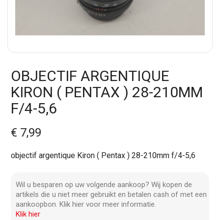
OBJECTIF ARGENTIQUE
KIRON ( PENTAX ) 28-210MM
F/4-5,6
€ 7,99
objectif argentique Kiron ( Pentax ) 28-210mm f/4-5,6
Wil u besparen op uw volgende aankoop? Wij kopen de
artikels die u niet meer gebruikt en betalen cash of met een
aankoopbon. Klik hier voor meer informatie.
Klik hier