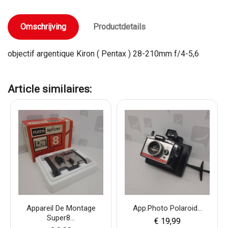
Omschrijving
Productdetails
objectif argentique Kiron ( Pentax ) 28-210mm f/4-5,6
Article similaires:
Appareil De Montage
App.photo Polaroid...
Super8...
€ 19,99