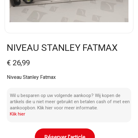
NIVEAU STANLEY FATMAX
€ 26,99
Niveau Stanley Fatmax
Wil u besparen op uw volgende aankoop? Wij kopen de
artikels die u niet meer gebruikt en betalen cash of met een
aankoopbon. Klik hier voor meer informatie.
Klik hier
Réserver l'article