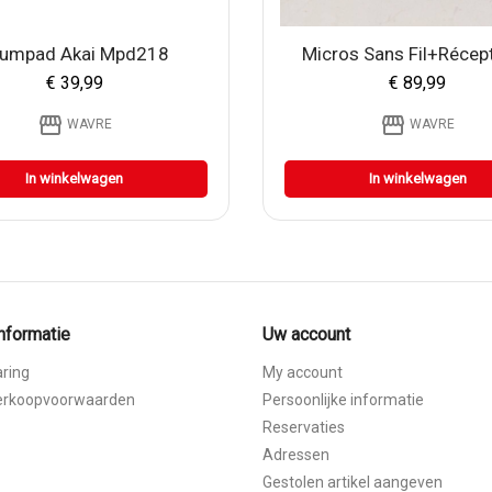
umpad Akai Mpd218
Micros Sans Fil+récept
€ 39,99
€ 89,99
storefront
storefront
WAVRE
WAVRE
In winkelwagen
In winkelwagen
informatie
Uw account
aring
My account
erkoopvoorwaarden
Persoonlijke informatie
Reservaties
Adressen
Gestolen artikel aangeven