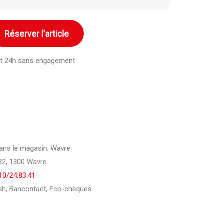
Réserver l'article
ant 24h sans engagement
 dans le magasin: Wavre
32, 1300 Wavre
10/24.83.41
h, Bancontact, Eco-chèques