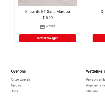
Enceinte BT Sans Marque
Dr
€ 5,99
storefront
WAVRE
In winkelwagen
Over ons
Wettelijke 
Onze winkels
Privacyverkl
Nieuws
Algemene v
Jobs
Sitemap