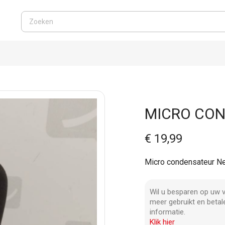
MICRO CO
€ 19,99
Micro condensateur N
Wil u besparen op uw v
meer gebruikt en betal
informatie.
Klik hier