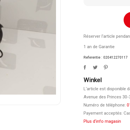
Réserver l'article pend
1 an de Garantie
Referentie :
020412270117
Winkel
L'article est disponible
Avenue des Princes 30-
Numéro de téléphone:
0
Payement acceptés: Cas
Plus d'info magasin