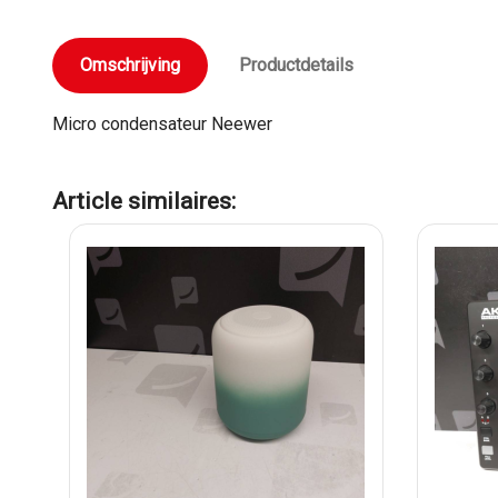
Omschrijving
Productdetails
Micro condensateur Neewer
Article similaires: