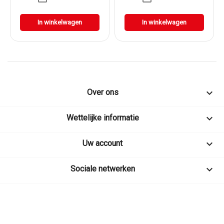
In winkelwagen
In winkelwagen

Over ons

Wettelijke informatie

Uw account

Sociale netwerken