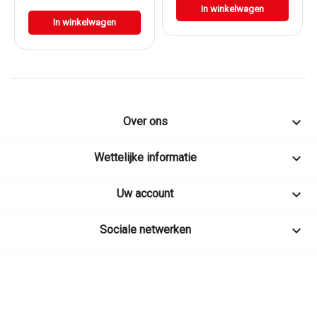
In winkelwagen
In winkelwagen

Over ons

Wettelijke informatie

Uw account

Sociale netwerken