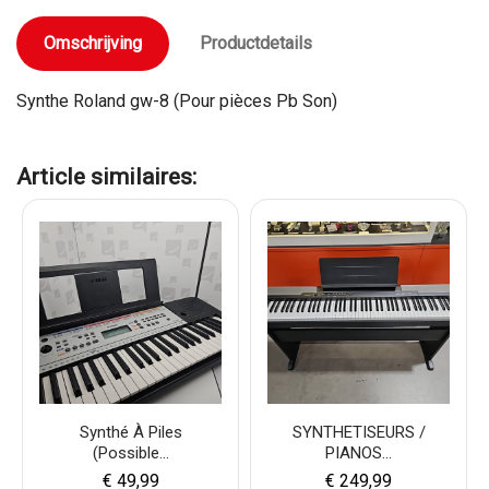
Omschrijving
Productdetails
Synthe Roland gw-8 (Pour pièces Pb Son)
Article similaires:
Synthé À Piles
SYNTHETISEURS /
(possible...
PIANOS...
€ 49,99
€ 249,99