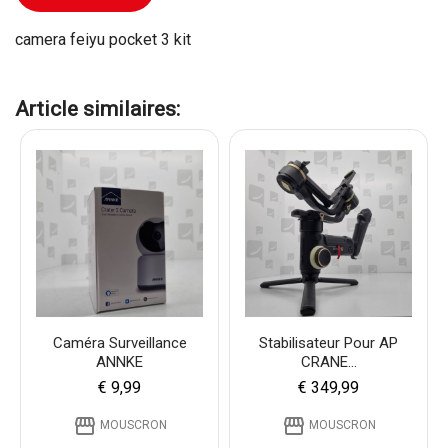
camera feiyu pocket 3 kit
Article similaires:
Caméra Surveillance
Stabilisateur Pour AP
ANNKE
CRANE...
€ 9,99
€ 349,99
storefront
storefront
MOUSCRON
MOUSCRON