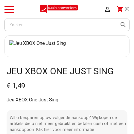

shopping_cart
(0)
Menu

JEU XBOX ONE JUST SING
€ 1,49
Jeu XBOX One Just Sing
Wil u besparen op uw volgende aankoop? Wij kopen de
artikels die u niet meer gebruikt en betalen cash of met een
aankoopbon. Klik hier voor meer informatie.