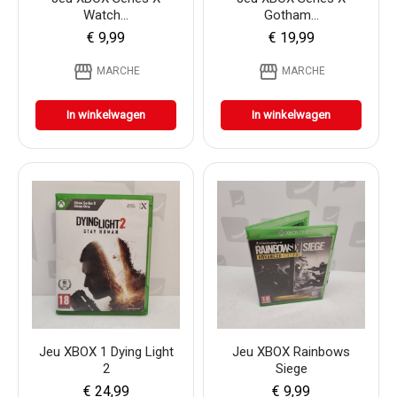
Watch...
Gotham...
€ 9,99
€ 19,99
storefront
storefront
MARCHE
MARCHE
In winkelwagen
In winkelwagen
Jeu XBOX 1 Dying Light
Jeu XBOX Rainbows
2
Siege
€ 24,99
€ 9,99