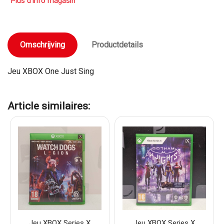
Plus d'info magasin
Omschrijving
Productdetails
Jeu XBOX One Just Sing
Article similaires:
Jeu XBOX Series X
Jeu XBOX Series X