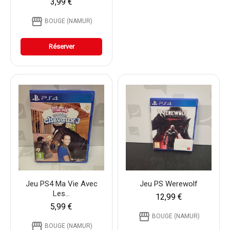
3,99 €
storefront
BOUGE (NAMUR)
Réserver
Jeu PS4 Ma Vie Avec
Jeu PS Werewolf
Les...
12,99 €
5,99 €
storefront
BOUGE (NAMUR)
storefront
BOUGE (NAMUR)