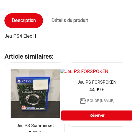
Description
Détails du produit
Jeu PS4 Elex II
Article similaires:
Jeu PS FORSPOKEN
44,99 €
storefront
BOUGE (NAMUR)
Réserver
Jeu PS Summerset