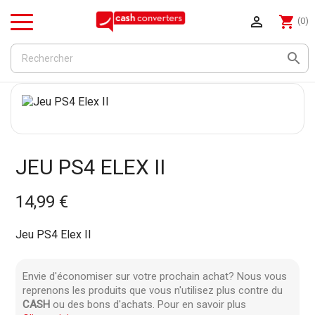

shopping_cart
(0)
Menu

JEU PS4 ELEX II
14,99 €
Jeu PS4 Elex II
Envie d'économiser sur votre prochain achat? Nous vous
reprenons les produits que vous n'utilisez plus contre du
CASH
ou des bons d'achats. Pour en savoir plus