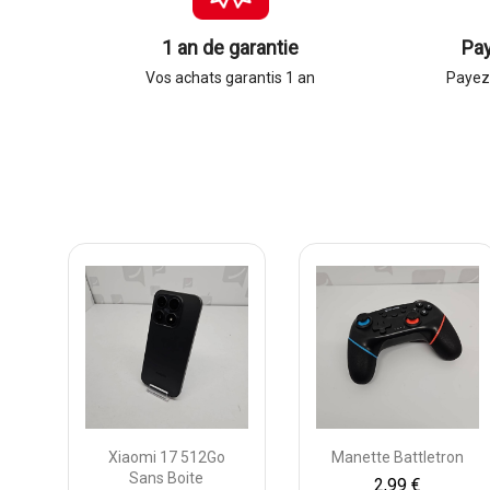
1 an de garantie
Pa
Vos achats garantis 1 an
Payez 
Xiaomi 17 512Go
Manette Battletron
Sans Boite
2,99 €