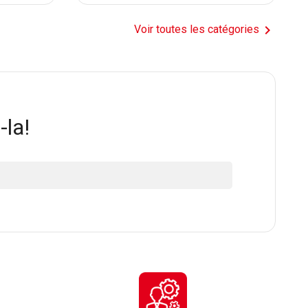

Voir toutes les catégories
-la!