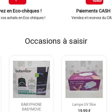
yez en Eco-chèques !
Paiements CASH 
vos achats en Eco-chèques !
Vendez et recevez du CA
Occasions à saisir
BABYPHONE
Lampe UV 36w
BABYMOVE
19,99 €