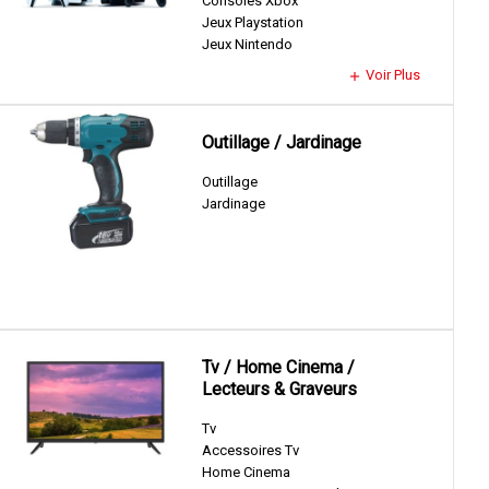
Consoles Xbox
Jeux Playstation
Jeux Nintendo
Voir Plus
add
Outillage / Jardinage
Outillage
Jardinage
Tv / Home Cinema /
Lecteurs & Graveurs
Tv
Accessoires Tv
Home Cinema