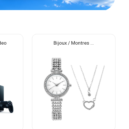
deo
Bijoux / Montres ...