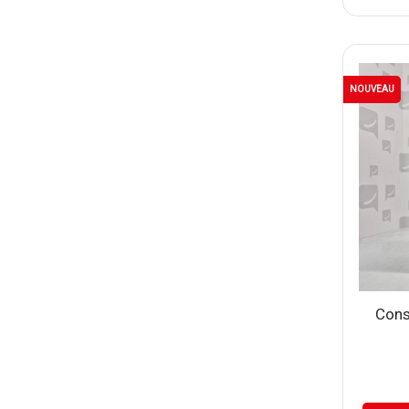
NOUVEAU
Cons