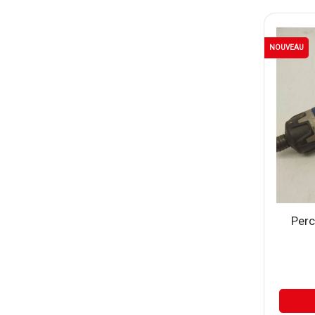
NOUVEAU
Perc