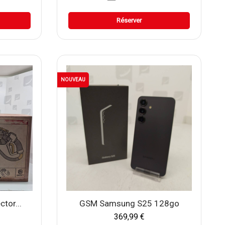
Réserver
NOUVEAU
ctor...
GSM Samsung S25 128go
369,99 €