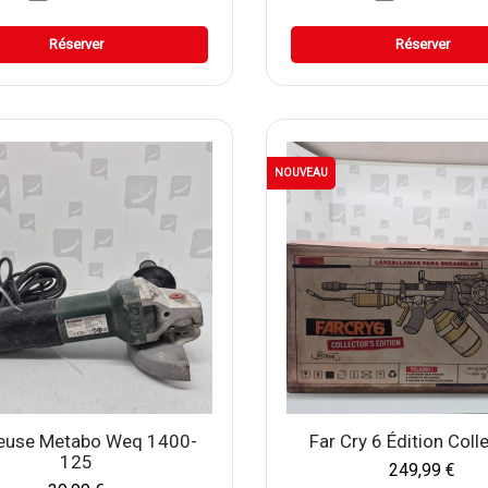
Réserver
Réserver
NOUVEAU
euse Metabo Weq 1400-
Far Cry 6 Édition Colle
125
249,99 €