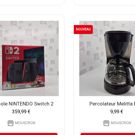
NOUVEAU
ole NINTENDO Switch 2
Percolateur Melitta
359,99 €
9,99 €
storefront
storefront
MOUSCRON
MOUSCRON