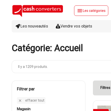
menu
Les catégories
Les nouveautés
Vendre vos objets
Catégorie: Accueil
Il y a 1209 produits.
Filtres
filtrer par
effacer tout

magasin