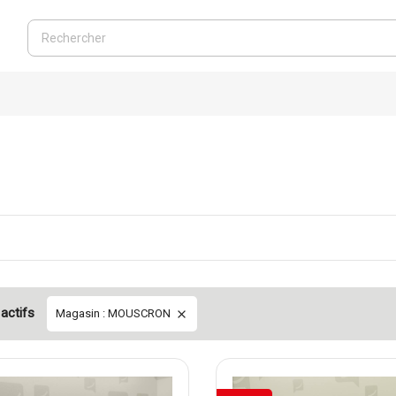
 actifs
Magasin : MOUSCRON
