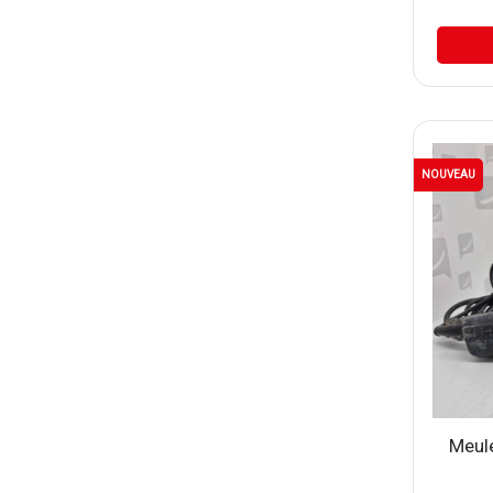
NOUVEAU
Meul