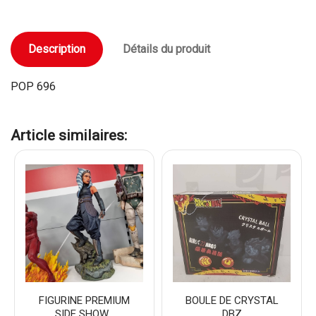
Description
Détails du produit
POP 696
Article similaires:
FIGURINE PREMIUM
BOULE DE CRYSTAL
SIDE SHOW...
DBZ