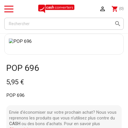

shopping_cart
(0)
Menu

POP 696
5,95 €
POP 696
Envie d'économiser sur votre prochain achat? Nous vous
reprenons les produits que vous n'utilisez plus contre du
CASH
ou des bons d'achats. Pour en savoir plus