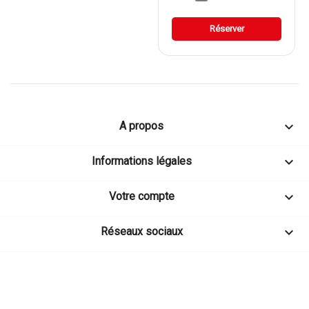
Réserver

A propos

Informations légales

Votre compte

Réseaux sociaux