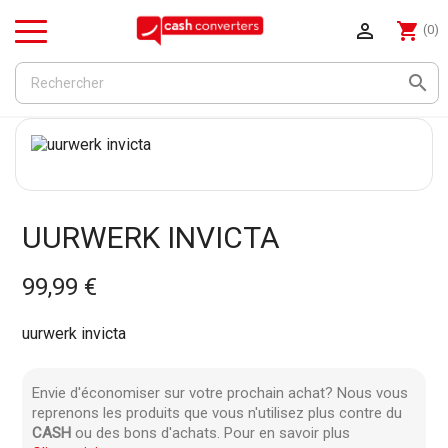

shopping_cart
(0)
Menu

UURWERK INVICTA
99,99 €
uurwerk invicta
Envie d'économiser sur votre prochain achat? Nous vous
reprenons les produits que vous n'utilisez plus contre du
CASH
ou des bons d'achats. Pour en savoir plus