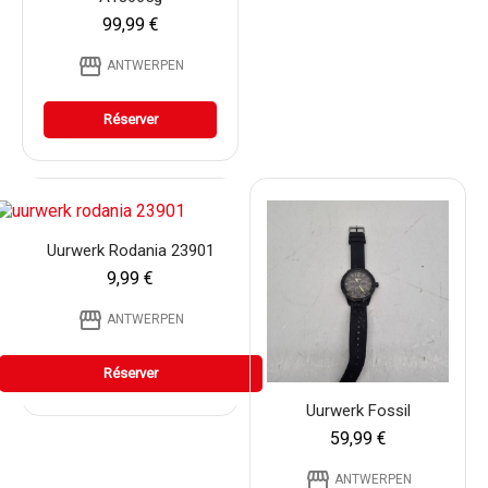
99,99 €
storefront
ANTWERPEN
Réserver
Uurwerk Rodania 23901
9,99 €
storefront
ANTWERPEN
Réserver
Uurwerk Fossil
59,99 €
storefront
ANTWERPEN