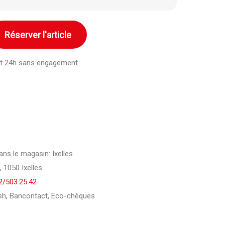
Réserver l'article
ant 24h sans engagement
dans le magasin: Ixelles
 1050 Ixelles
2/503.25.42
h, Bancontact, Eco-chèques